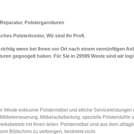
Reparatur, Polstergarnituren
hes Polsterkontor, Wir sind Ihr Profi.
chtig wenn bei Ihnen vor Ort nach einem vernünftigen Anbie
ituren gegoogelt haben. Für Sie in 29599 Weste sind wir lo
 Weste exklusive Polstermöbel und etliche Serviceleistungen de
belerneuerung, Möbelaufarbeitung, spezielle Polsterstühle u
erksbetrieb mit Ihnen teilen. Polstermöbel sind aus dem allt
rm Bildschirm zu verbringen, bestimmt nicht.