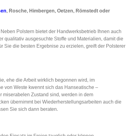
sen
, Rosche, Himbergen, Oetzen, Römstedt oder
 Neben Polstern bietet der Handwerksbetrieb Ihnen auch
 qualitativ ausgesuchte Stoffe und Materialien, damit die
 Sie die besten Ergebnise zu erzielen, greift der Polsterer
, ehe die Arbeit wirklich begonnen wird, im
he von Weste kwennt sich das Hanseatische –
ehr miserabelen Zustand sind, werden in dem
ecken übernimmt bei Wiederherstellungsarbeiten auch die
sen Sie sich dann beraten.
en Einsatz im Freien tauglich oder können