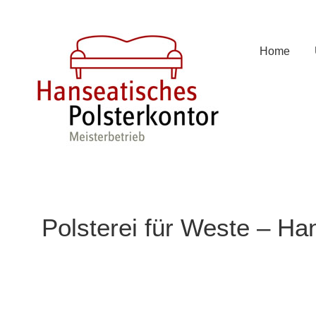
Zum
Inhalt
springen
Home
Polsterei für Weste – Han