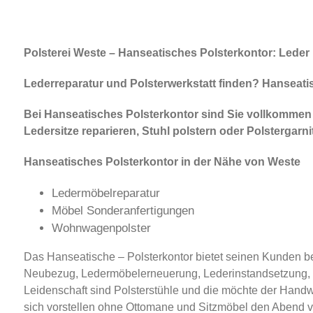
Polsterei Weste – Hanseatisches Polsterkontor: Leder 
Lederreparatur und Polsterwerkstatt finden? Hanseatisc
Bei Hanseatisches Polsterkontor sind Sie vollkommen ri
Ledersitze reparieren, Stuhl polstern oder Polstergarn
Hanseatisches Polsterkontor in der Nähe von Weste
Ledermöbelreparatur
Möbel Sonderanfertigungen
Wohnwagenpolster
Das Hanseatische – Polsterkontor bietet seinen Kunden bei
Neubezug, Ledermöbelerneuerung, Lederinstandsetzung, Mö
Leidenschaft sind Polsterstühle und die möchte der Handw
sich vorstellen ohne Ottomane und Sitzmöbel den Abend vo