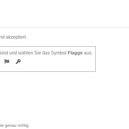
d akzeptiert.
h sind und wählen Sie das Symbol
Flagge
aus.
ie genau richtig.