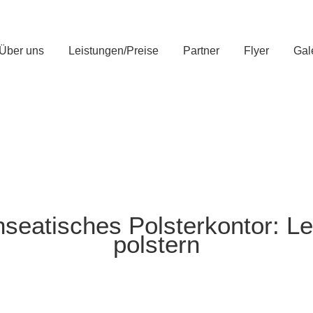
Über uns
Leistungen/Preise
Partner
Flyer
Gal
seatisches Polsterkontor: Le
polstern