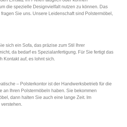
m die spezielle Designvielfalt nutzen zu können. Das
 fragen Sie uns. Unsere Leidenschaft sind Polstermöbel,
ich ein Sofa, das präzise zum Stil Ihrer
ht, da bedarf es Spezialanfertigung. Für Sie fertigt das
Kontakt auf, es lohnt sich.
sche – Polsterkontor ist der Handwerksbetrieb für die
de an Ihren Polstermöbeln haben. Sie bekommen
bel, dann halten Sie auch eine lange Zeit. Im
 verstehen.