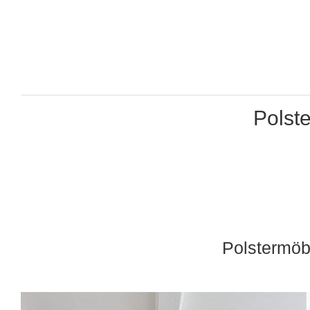
Polst
Polstermöb