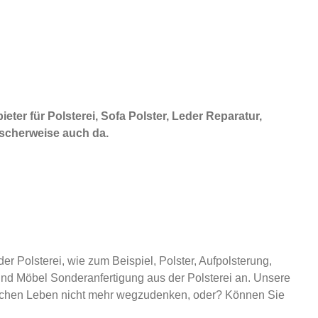
ter für Polsterei, Sofa Polster, Leder Reparatur,
gischerweise auch da.
r Polsterei, wie zum Beispiel, Polster, Aufpolsterung,
nd Möbel Sonderanfertigung aus der Polsterei an. Unsere
äglichen Leben nicht mehr wegzudenken, oder? Können Sie