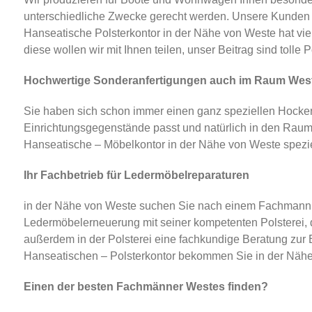
unterschiedliche Zwecke gerecht werden. Unsere Kunden b
Hanseatische Polsterkontor in der Nähe von Weste hat vie
diese wollen wir mit Ihnen teilen, unser Beitrag sind tolle
Hochwertige Sonderanfertigungen auch im Raum West
Sie haben sich schon immer einen ganz speziellen Hocker
Einrichtungsgegenstände passt und natürlich in den Raum? 
Hanseatische – Möbelkontor in der Nähe von Weste speziell
Ihr Fachbetrieb für Ledermöbelreparaturen
in der Nähe von Weste suchen Sie nach einem Fachmann fü
Ledermöbelerneuerung mit seiner kompetenten Polsterei,
außerdem in der Polsterei eine fachkundige Beratung zur 
Hanseatischen – Polsterkontor bekommen Sie in der Nähe vo
Einen der besten Fachmänner Westes finden?