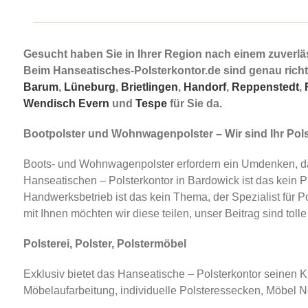
Gesucht haben Sie in Ihrer Region nach einem zuverl
Beim Hanseatisches-Polsterkontor.de sind genau richti
Barum
,
Lüneburg
,
Brietlingen
,
Handorf
,
Reppenstedt
,
Wendisch Evern
und
Tespe
für Sie da.
Bootpolster und Wohnwagenpolster – Wir sind Ihr Pols
Boots- und Wohnwagenpolster erfordern ein Umdenken, d
Hanseatischen – Polsterkontor in Bardowick ist das kein 
Handwerksbetrieb ist das kein Thema, der Spezialist für 
mit Ihnen möchten wir diese teilen, unser Beitrag sind tol
Polsterei, Polster, Polstermöbel
Exklusiv bietet das Hanseatische – Polsterkontor seinen K
Möbelaufarbeitung, individuelle Polsteressecken, Möbel N