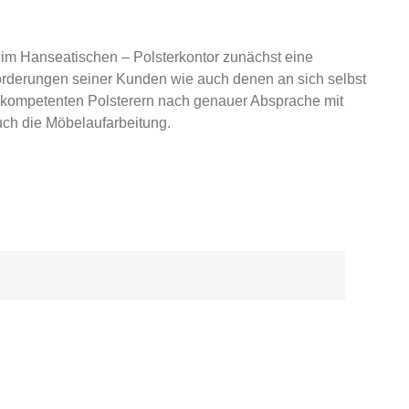
 im Hanseatischen – Polsterkontor zunächst eine
orderungen seiner Kunden wie auch denen an sich selbst
on kompetenten Polsterern nach genauer Absprache mit
uch die Möbelaufarbeitung.