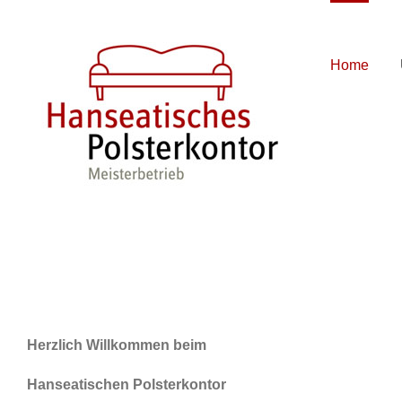
Zum
Inhalt
springen
Home
Herzlich Willkommen beim
Hanseatischen Polsterkontor