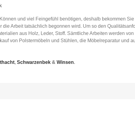
k
e Können und viel Feingefühl benötigen, deshalb bekommen Sie
die Arbeit tatsächlich begonnen wird. Um so den Qualitätsanf
aterialien aus Holz, Leder, Stoff. Sämtliche Arbeiten werden v
kauf von Polstermöbeln und Stühlen, die Möbelreparatur und a
thacht
,
Schwarzenbek
&
Winsen
.