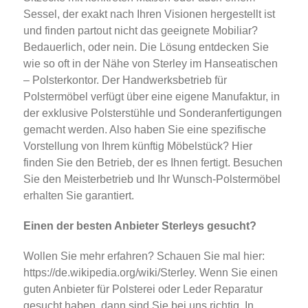
Sessel, der exakt nach Ihren Visionen hergestellt ist
und finden partout nicht das geeignete Mobiliar?
Bedauerlich, oder nein. Die Lösung entdecken Sie
wie so oft in der Nähe von Sterley im Hanseatischen
– Polsterkontor. Der Handwerksbetrieb für
Polstermöbel verfügt über eine eigene Manufaktur, in
der exklusive Polsterstühle und Sonderanfertigungen
gemacht werden. Also haben Sie eine spezifische
Vorstellung von Ihrem künftig Möbelstück? Hier
finden Sie den Betrieb, der es Ihnen fertigt. Besuchen
Sie den Meisterbetrieb und Ihr Wunsch-Polstermöbel
erhalten Sie garantiert.
Einen der besten Anbieter Sterleys gesucht?
Wollen Sie mehr erfahren? Schauen Sie mal hier:
https://de.wikipedia.org/wiki/Sterley. Wenn Sie einen
guten Anbieter für Polsterei oder Leder Reparatur
gesucht haben, dann sind Sie bei uns richtig. In