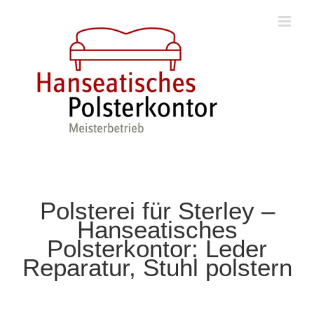
Zum
Inhalt
springen
Polsterei für Sterley –
Hanseatisches
Polsterkontor: Leder
Reparatur, Stuhl polstern