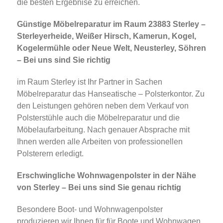
die besten Ergebnise zu erreichen.
Günstige Möbelreparatur im Raum 23883 Sterley –
Sterleyerheide, Weißer Hirsch, Kamerun, Kogel,
Kogelermühle oder Neue Welt, Neusterley, Söhren
– Bei uns sind Sie richtig
im Raum Sterley ist Ihr Partner in Sachen
Möbelreparatur das Hanseatische – Polsterkontor. Zu
den Leistungen gehören neben dem Verkauf von
Polsterstühle auch die Möbelreparatur und die
Möbelaufarbeitung. Nach genauer Absprache mit
Ihnen werden alle Arbeiten von professionellen
Polsterern erledigt.
Erschwingliche Wohnwagenpolster in der Nähe
von Sterley – Bei uns sind Sie genau richtig
Besondere Boot- und Wohnwagenpolster
produzieren wir Ihnen für für Boote und Wohnwagen