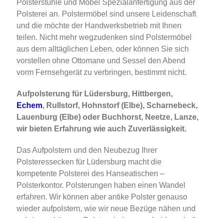
Polsterstühle und Möbel Spezialanfertigung aus der
Polsterei an. Polstermöbel sind unsere Leidenschaft
und die möchte der Handwerksbetrieb mit Ihnen
teilen. Nicht mehr wegzudenken sind Polstermöbel
aus dem alltäglichen Leben, oder können Sie sich
vorstellen ohne Ottomane und Sessel den Abend
vorm Fernsehgerät zu verbringen, bestimmt nicht.
Aufpolsterung für Lüdersburg, Hittbergen,
Echem
, Rullstorf, Hohnstorf (Elbe), Scharnebeck,
Lauenburg (Elbe) oder Buchhorst, Neetze, Lanze,
wir bieten Erfahrung wie auch Zuverlässigkeit.
Das Aufpolstern und den Neubezug Ihrer
Polsteressecken für Lüdersburg macht die
kompetente Polsterei des Hanseatischen –
Polsterkontor. Polsterungen haben einen Wandel
erfahren. Wir können aber antike Polster genauso
wieder aufpolstern, wie wir neue Bezüge nähen und