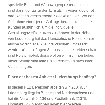
spezielle Boot- und Wohnwagenpolster an, diese
sind dann genau für den Einsatz im Freien geeignet
oder können verschiedene Zwecke erfüllen. Vor der
Aufnahme eines jeden Auftrags beraten wir unsere
Kunden ausführlich, um die individuelle
Gestaltungsvielfalt nutzen zu können. in der Nähe
von Lüdersburg hat das Hanseatische Polsterkontor
etliche Vorschläge, wie Ihre Visionen umgesetzt
werden können, fragen Sie uns. Unsere Leidenschaft
sind Polstermöbel, diese wollen wir mit Ihnen teilen,
unser Beitrag sind tolle Polsteressecken nach Ihren
Vorstellungen.
Einen der besten Anbieter Lüdersburgs benötigt?
In diesen PLZ Bereichen arbeiten wir: 21379, , / .
Lüdersburg liegt im Bundesland Niedersachsen und
hat die Vorwahl: 04136 und Postleitzahl: 21379.
Ungefähr 647 Menschen leben hier. Weitere