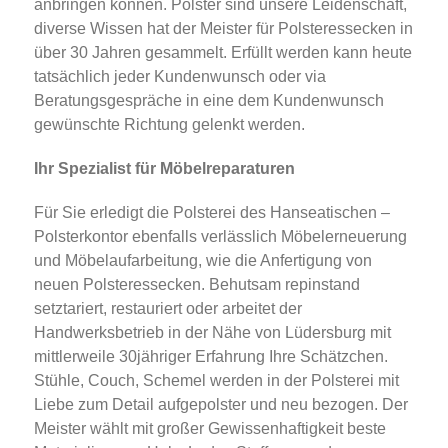
anbringen können. Polster sind unsere Leidenschaft,
diverse Wissen hat der Meister für Polsteressecken in
über 30 Jahren gesammelt. Erfüllt werden kann heute
tatsächlich jeder Kundenwunsch oder via
Beratungsgespräche in eine dem Kundenwunsch
gewünschte Richtung gelenkt werden.
Ihr Spezialist für Möbelreparaturen
Für Sie erledigt die Polsterei des Hanseatischen –
Polsterkontor ebenfalls verlässlich Möbelerneuerung
und Möbelaufarbeitung, wie die Anfertigung von
neuen Polsteressecken. Behutsam repinstand
setztariert, restauriert oder arbeitet der
Handwerksbetrieb in der Nähe von Lüdersburg mit
mittlerweile 30jähriger Erfahrung Ihre Schätzchen.
Stühle, Couch, Schemel werden in der Polsterei mit
Liebe zum Detail aufgepolster und neu bezogen. Der
Meister wählt mit großer Gewissenhaftigkeit beste