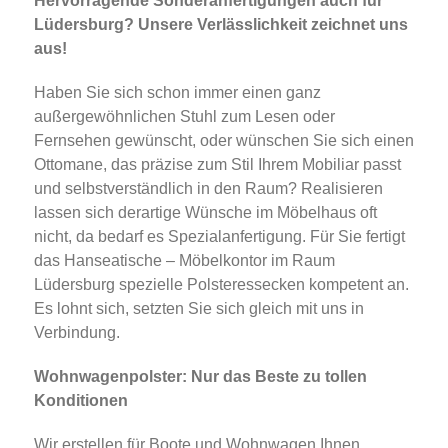
Hervorragende Sonderanfertigungen auch für
Lüdersburg? Unsere Verlässlichkeit zeichnet uns
aus!
Haben Sie sich schon immer einen ganz
außergewöhnlichen Stuhl zum Lesen oder
Fernsehen gewünscht, oder wünschen Sie sich einen
Ottomane, das präzise zum Stil Ihrem Mobiliar passt
und selbstverständlich in den Raum? Realisieren
lassen sich derartige Wünsche im Möbelhaus oft
nicht, da bedarf es Spezialanfertigung. Für Sie fertigt
das Hanseatische – Möbelkontor im Raum
Lüdersburg spezielle Polsteressecken kompetent an.
Es lohnt sich, setzten Sie sich gleich mit uns in
Verbindung.
Wohnwagenpolster: Nur das Beste zu tollen
Konditionen
Wir erstellen für Boote und Wohnwagen Ihnen