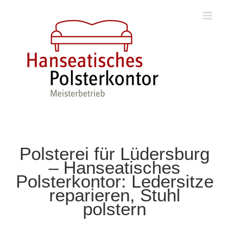
Zum
Inhalt
springen
Polsterei für Lüdersburg
– Hanseatisches
Polsterkontor: Ledersitze
reparieren, Stuhl
polstern