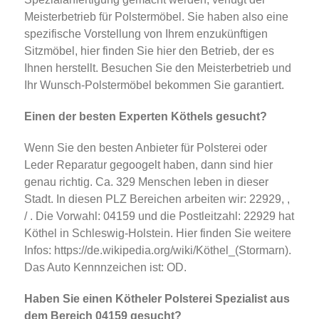
Meisterbetrieb für Polstermöbel. Sie haben also eine
spezifische Vorstellung von Ihrem enzukünftigen
Sitzmöbel, hier finden Sie hier den Betrieb, der es
Ihnen herstellt. Besuchen Sie den Meisterbetrieb und
Ihr Wunsch-Polstermöbel bekommen Sie garantiert.
Einen der besten Experten Köthels gesucht?
Wenn Sie den besten Anbieter für Polsterei oder
Leder Reparatur gegoogelt haben, dann sind hier
genau richtig. Ca. 329 Menschen leben in dieser
Stadt. In diesen PLZ Bereichen arbeiten wir: 22929, ,
/ . Die Vorwahl: 04159 und die Postleitzahl: 22929 hat
Köthel in Schleswig-Holstein. Hier finden Sie weitere
Infos: https://de.wikipedia.org/wiki/Köthel_(Stormarn).
Das Auto Kennnzeichen ist: OD.
Haben Sie einen Kötheler Polsterei Spezialist aus
dem Bereich 04159 gesucht?