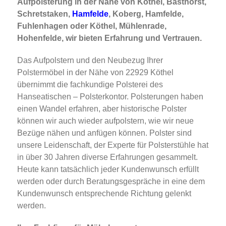
Aufpolsterung in der Nähe von Köthel, Basthorst,
Schretstaken,
Hamfelde
, Koberg, Hamfelde,
Fuhlenhagen oder Köthel, Mühlenrade,
Hohenfelde, wir bieten Erfahrung und Vertrauen.
Das Aufpolstern und den Neubezug Ihrer
Polstermöbel in der Nähe von 22929 Köthel
übernimmt die fachkundige Polsterei des
Hanseatischen – Polsterkontor. Polsterungen haben
einen Wandel erfahren, aber historische Polster
können wir auch wieder aufpolstern, wie wir neue
Bezüge nähen und anfügen können. Polster sind
unsere Leidenschaft, der Experte für Polsterstühle hat
in über 30 Jahren diverse Erfahrungen gesammelt.
Heute kann tatsächlich jeder Kundenwunsch erfüllt
werden oder durch Beratungsgespräche in eine dem
Kundenwunsch entsprechende Richtung gelenkt
werden.