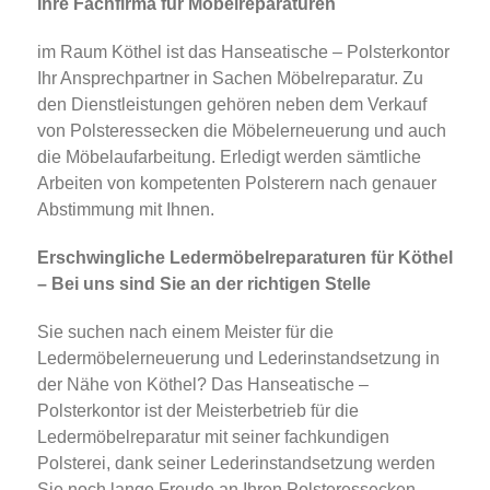
Ihre Fachfirma für Möbelreparaturen
im Raum Köthel ist das Hanseatische – Polsterkontor
Ihr Ansprechpartner in Sachen Möbelreparatur. Zu
den Dienstleistungen gehören neben dem Verkauf
von Polsteressecken die Möbelerneuerung und auch
die Möbelaufarbeitung. Erledigt werden sämtliche
Arbeiten von kompetenten Polsterern nach genauer
Abstimmung mit Ihnen.
Erschwingliche Ledermöbelreparaturen für Köthel
– Bei uns sind Sie an der richtigen Stelle
Sie suchen nach einem Meister für die
Ledermöbelerneuerung und Lederinstandsetzung in
der Nähe von Köthel? Das Hanseatische –
Polsterkontor ist der Meisterbetrieb für die
Ledermöbelreparatur mit seiner fachkundigen
Polsterei, dank seiner Lederinstandsetzung werden
Sie noch lange Freude an Ihren Polsteressecken