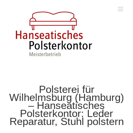
Zum
Inhalt
springen
Polsterei für
Wilhelmsburg (Hamburg)
– Hanseatisches
Polsterkontor: Leder
Reparatur, Stuhl polstern