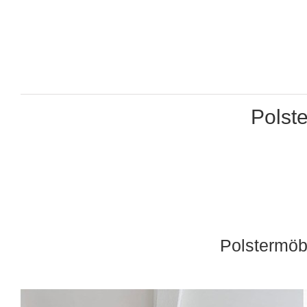
Polst
Polstermöb