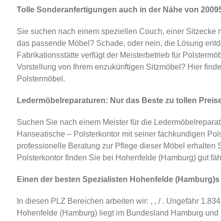
Tolle Sonderanfertigungen auch in der Nähe von 2009
Sie suchen nach einem speziellen Couch, einer Sitzecke m
das passende Möbel? Schade, oder nein, die Lösung entd
Fabrikationsstätte verfügt der Meisterbetrieb für Polsterm
Vorstellung von Ihrem enzukünftigen Sitzmöbel? Hier finde
Polstermöbel.
Ledermöbelreparaturen: Nur das Beste zu tollen Preis
Suchen Sie nach einem Meister für die Ledermöbelreparat
Hanseatische – Polsterkontor mit seiner fachkundigen Pol
professionelle Beratung zur Pflege dieser Möbel erhalten
Polsterkontor finden Sie bei Hohenfelde (Hamburg) gut fähi
Einen der besten Spezialisten Hohenfelde (Hamburg)s
In diesen PLZ Bereichen arbeiten wir: , , / . Ungefähr 1.83
Hohenfelde (Hamburg) liegt im Bundesland Hamburg und hat