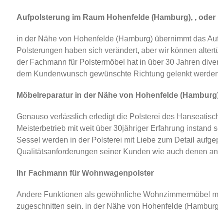
Aufpolsterung im Raum Hohenfelde (Hamburg), , oder ,
in der Nähe von Hohenfelde (Hamburg) übernimmt das Aufp
Polsterungen haben sich verändert, aber wir können alter
der Fachmann für Polstermöbel hat in über 30 Jahren div
dem Kundenwunsch gewünschte Richtung gelenkt werden
Möbelreparatur in der Nähe von Hohenfelde (Hamburg)
Genauso verlässlich erledigt die Polsterei des Hanseatisc
Meisterbetrieb mit weit über 30jähriger Erfahrung instand s
Sessel werden in der Polsterei mit Liebe zum Detail aufgep
Qualitätsanforderungen seiner Kunden wie auch denen an 
Ihr Fachmann für Wohnwagenpolster
Andere Funktionen als gewöhnliche Wohnzimmermöbel müs
zugeschnitten sein. in der Nähe von Hohenfelde (Hamburg)