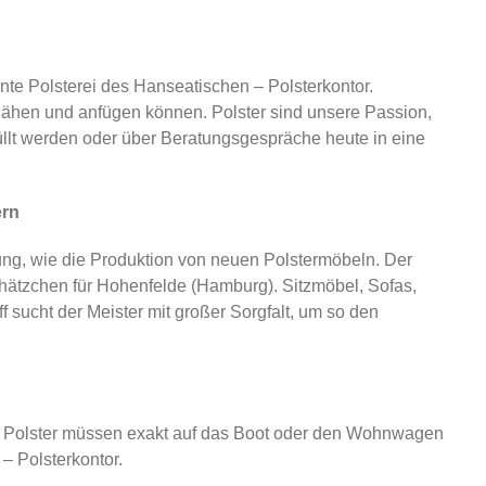
e Polsterei des Hanseatischen – Polsterkontor.
 nähen und anfügen können. Polster sind unsere Passion,
llt werden oder über Beratungsgespräche heute in eine
ern
rung, wie die Produktion von neuen Polstermöbeln. Der
e Schätzchen für Hohenfelde (Hamburg). Sitzmöbel, Sofas,
 sucht der Meister mit großer Sorgfalt, um so den
e Polster müssen exakt auf das Boot oder den Wohnwagen
– Polsterkontor.