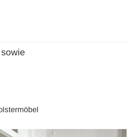
 sowie
olstermöbel