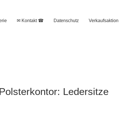
erie
✉ Kontakt ☎
Datenschutz
Verkaufsaktion
olsterkontor: Ledersitze