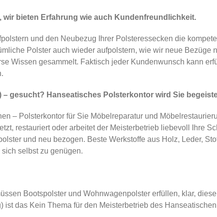
 wir bieten Erfahrung wie auch Kundenfreundlichkeit.
olstern und den Neubezug Ihrer Polsteressecken die kompetent
tümliche Polster auch wieder aufpolstern, wie wir neue Bezüge
erse Wissen gesammelt. Faktisch jeder Kundenwunsch kann erfü
.
 – gesucht? Hanseatisches Polsterkontor wird Sie begeist
hen – Polsterkontor für Sie Möbelreparatur und Möbelrestaurie
etzt, restauriert oder arbeitet der Meisterbetrieb liebevoll Ihr
olster und neu bezogen. Beste Werkstoffe aus Holz, Leder, Stoff
sich selbst zu genügen.
sen Bootspolster und Wohnwagenpolster erfüllen, klar, dies
 ist das Kein Thema für den Meisterbetrieb des Hanseatischen 