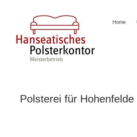
Zum
Inhalt
springen
Home
Polsterei für Hohenfeld