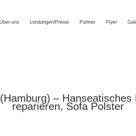
Über uns
Leistungen/Preise
Partner
Flyer
Gal
e (Hamburg) – Hanseatisches P
reparieren, Sofa Polster