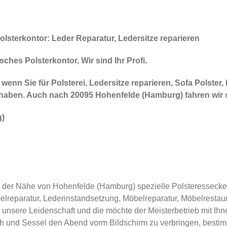
lsterkontor: Leder Reparatur, Ledersitze reparieren
ches Polsterkontor, Wir sind Ihr Profi.
wenn Sie für Polsterei, Ledersitze reparieren, Sofa Polster,
t haben. Auch nach 20095 Hohenfelde (Hamburg) fahren wir 
g)
n der Nähe von Hohenfelde (Hamburg) spezielle Polsteressecken
elreparatur, Lederinstandsetzung, Möbelreparatur, Möbelrestau
 unsere Leidenschaft und die möchte der Meisterbetrieb mit Ihn
 und Sessel den Abend vorm Bildschirm zu verbringen, bestimm