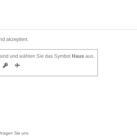
d akzeptiert.
h sind und wählen Sie das Symbol
Haus
aus.
tragen Sie uns