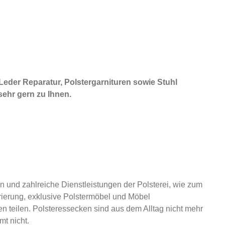
 Leder Reparatur, Polstergarnituren sowie Stuhl
sehr gern zu Ihnen.
 und zahlreiche Dienstleistungen der Polsterei, wie zum
rierung, exklusive Polstermöbel und Möbel
en teilen. Polsteressecken sind aus dem Alltag nicht mehr
t nicht.