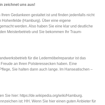
n zeichnet uns aus!
ren Gedankeen gestaltet ist und finden jedenfalls nicht
m Hohenfelde (Hamburg). Über eine eigene
g gemacht werden. Also haben Sie eine klar und deutliche
ie den Meisterbetrieb und Sie bekommen Ihr Traum-
dwerksbetrieb für die Ledermöbelreparatur ist das
e Freude an Ihren Polsteressecken haben. Eine
 Pflege, Sie halten dann auch lange. Im Hanseatischen –
en Sie hier: https://de.wikipedia.org/wiki/Hamburg.
nzeichen ist: HH. Wenn Sie hier einen guten Anbieter für