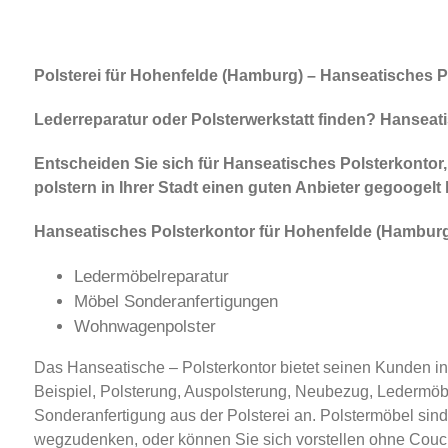
Polsterei für Hohenfelde (Hamburg) – Hanseatisches Po
Lederreparatur oder Polsterwerkstatt finden? Hanseatis
Entscheiden Sie sich für Hanseatisches Polsterkontor, 
polstern in Ihrer Stadt einen guten Anbieter gegoogel
Hanseatisches Polsterkontor für Hohenfelde (Hambur
Ledermöbelreparatur
Möbel Sonderanfertigungen
Wohnwagenpolster
Das Hanseatische – Polsterkontor bietet seinen Kunden i
Beispiel, Polsterung, Auspolsterung, Neubezug, Ledermöb
Sonderanfertigung aus der Polsterei an. Polstermöbel sind
wegzudenken, oder können Sie sich vorstellen ohne Couch