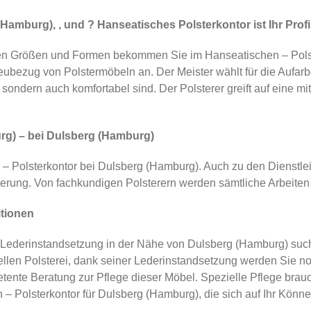
Hamburg), , und ? Hanseatisches Polsterkontor ist Ihr Profi
n Größen und Formen bekommen Sie im Hanseatischen – Polste
ubezug von Polstermöbeln an. Der Meister wählt für die Aufarbei
sondern auch komfortabel sind. Der Polsterer greift auf eine mi
g) – bei Dulsberg (Hamburg)
he – Polsterkontor bei Dulsberg (Hamburg). Auch zu den Dienst
erung. Von fachkundigen Polsterern werden sämtliche Arbeiten
itionen
 Lederinstandsetzung in der Nähe von Dulsberg (Hamburg) suc
onellen Polsterei, dank seiner Lederinstandsetzung werden Sie 
ente Beratung zur Pflege dieser Möbel. Spezielle Pflege brau
– Polsterkontor für Dulsberg (Hamburg), die sich auf Ihr Könne