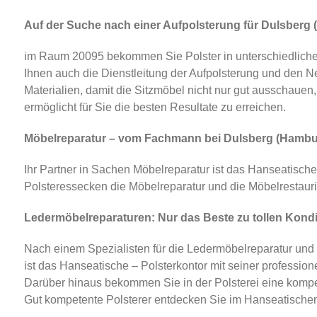
Auf der Suche nach einer Aufpolsterung für Dulsberg (
im Raum 20095 bekommen Sie Polster in unterschiedliche
Ihnen auch die Dienstleitung der Aufpolsterung und den Ne
Materialien, damit die Sitzmöbel nicht nur gut ausschauen, 
ermöglicht für Sie die besten Resultate zu erreichen.
Möbelreparatur – vom Fachmann bei Dulsberg (Hambur
Ihr Partner in Sachen Möbelreparatur ist das Hanseatisc
Polsteressecken die Möbelreparatur und die Möbelrestauri
Ledermöbelreparaturen: Nur das Beste zu tollen Kond
Nach einem Spezialisten für die Ledermöbelreparatur und
ist das Hanseatische – Polsterkontor mit seiner professi
Darüber hinaus bekommen Sie in der Polsterei eine kompet
Gut kompetente Polsterer entdecken Sie im Hanseatischen 