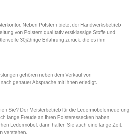
rkontor. Neben Polstern bietet der Handwerksbetrieb
tung von Polstern qualitativ erstklassige Stoffe und
ttlerweile 30jährige Erfahrung zurück, die es ihm
leistungen gehören neben dem Verkauf von
 nach genauer Absprache mit Ihnen erledigt.
hen Sie? Der Meisterbetrieb für die Ledermöbelerneuerung
noch lange Freude an Ihren Polsteressecken haben.
chen Ledermöbel, dann halten Sie auch eine lange Zeit.
n verstehen.