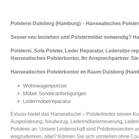
Polsterei Dulsberg (Hamburg) – Hanseatisches Polster
Sessel neu beziehen und Polstermöbel notwendig? Hans
Polsterei, Sofa Polster, Leder Reparatur, Ledersitze re
Hanseatisches Polsterkontor, Ihr Ansprechpartner. Si
Hanseatisches Polsterkontor im Raum Dulsberg (Ham
Wohnwagenpolster
Möbel Sonderanfertigungen
Ledermöbelreparatur
Exlusiv bietet das Hanseatische – Polsterkontor seinen K
Auspolsterung, Neubezug, Ledermöbelerneuerung, Lederin
Polsterei an. Unsere Leidenschaft sind Polsteressecken u
wegzudenken, oder? Können Sie sich vorstellen ohne Cou