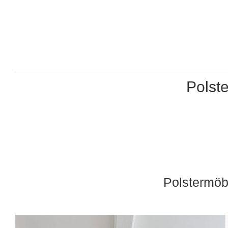
Polst
Polstermöb