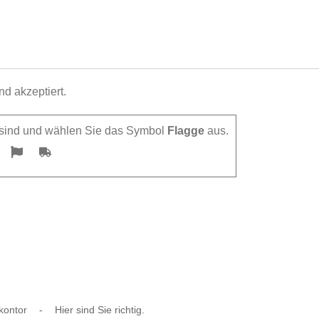
d akzeptiert.
h sind und wählen Sie das Symbol
Flagge
aus.
kontor
-
Hier sind Sie richtig.