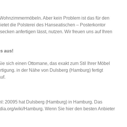
Wohnzimmermöbeln. Aber kein Problem ist das für den
ietet die Polsterei des Hanseatischen – Posterkontor
ecken anfertigen lässt, nutzen. Wir freuen uns auf Ihren
s aus!
sich einen Ottomane, das exakt zum Stil Ihrer Möbel
tigung. in der Nähe von Dulsberg (Hamburg) fertigt
uf.
tzahl: 20095 hat Dulsberg (Hamburg) in Hamburg. Das
edia.org/wiki/Hamburg. Wenn Sie hier den besten Anbieter