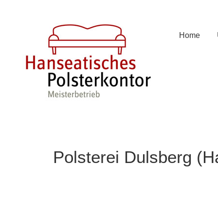
Zum
Inhalt
springen
Home
Polsterei Dulsberg (H