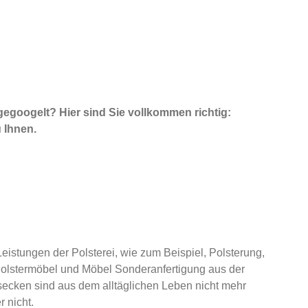
t gegoogelt? Hier sind Sie vollkommen richtig:
 Ihnen.
istungen der Polsterei, wie zum Beispiel, Polsterung,
Polstermöbel und Möbel Sonderanfertigung aus der
ssecken sind aus dem alltäglichen Leben nicht mehr
 nicht.