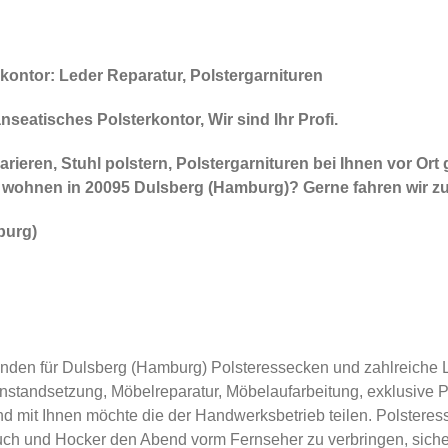
kontor: Leder Reparatur, Polstergarnituren
eatisches Polsterkontor, Wir sind Ihr Profi.
parieren, Stuhl polstern, Polstergarnituren bei Ihnen vor Or
e wohnen in 20095 Dulsberg (Hamburg)? Gerne fahren wir zu
burg)
unden für Dulsberg (Hamburg) Polsteressecken und zahlreiche Le
standsetzung, Möbelreparatur, Möbelaufarbeitung, exklusive 
nd mit Ihnen möchte die der Handwerksbetrieb teilen. Polstere
ch und Hocker den Abend vorm Fernseher zu verbringen, sicher