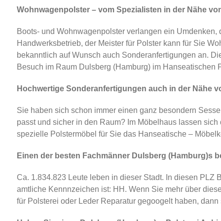
Wohnwagenpolster – vom Spezialisten in der Nähe vo
Boots- und Wohnwagenpolster verlangen ein Umdenken, da
Handwerksbetrieb, der Meister für Polster kann für Sie Wo
bekanntlich auf Wunsch auch Sonderanfertigungen an. Die P
Besuch im Raum Dulsberg (Hamburg) im Hanseatischen Po
Hochwertige Sonderanfertigungen auch in der Nähe vo
Sie haben sich schon immer einen ganz besondern Sessel
passt und sicher in den Raum? Im Möbelhaus lassen sich d
spezielle Polstermöbel für Sie das Hanseatische – Möbelko
Einen der besten Fachmänner Dulsberg (Hamburg)s b
Ca. 1.834.823 Leute leben in dieser Stadt. In diesen PLZ B
amtliche Kennnzeichen ist: HH. Wenn Sie mehr über diese 
für Polsterei oder Leder Reparatur gegoogelt haben, dann s