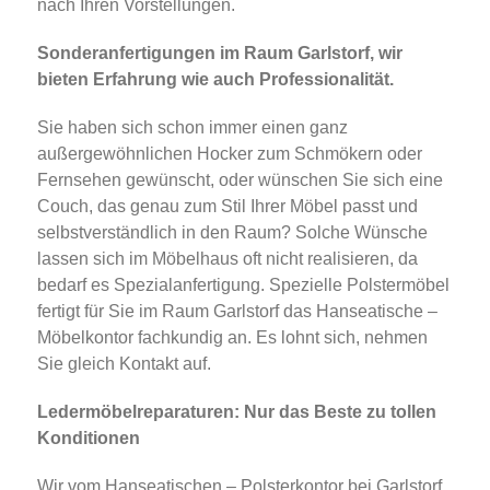
nach Ihren Vorstellungen.
Sonderanfertigungen im Raum Garlstorf, wir
bieten Erfahrung wie auch Professionalität.
Sie haben sich schon immer einen ganz
außergewöhnlichen Hocker zum Schmökern oder
Fernsehen gewünscht, oder wünschen Sie sich eine
Couch, das genau zum Stil Ihrer Möbel passt und
selbstverständlich in den Raum? Solche Wünsche
lassen sich im Möbelhaus oft nicht realisieren, da
bedarf es Spezialanfertigung. Spezielle Polstermöbel
fertigt für Sie im Raum Garlstorf das Hanseatische –
Möbelkontor fachkundig an. Es lohnt sich, nehmen
Sie gleich Kontakt auf.
Ledermöbelreparaturen: Nur das Beste zu tollen
Konditionen
Wir vom Hanseatischen – Polsterkontor bei Garlstorf