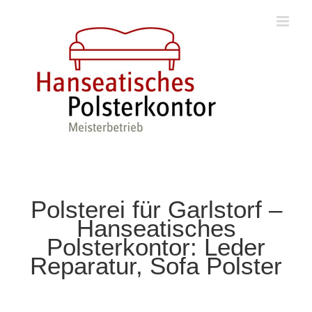
Zum
Inhalt
springen
Polsterei für Garlstorf –
Hanseatisches
Polsterkontor: Leder
Reparatur, Sofa Polster