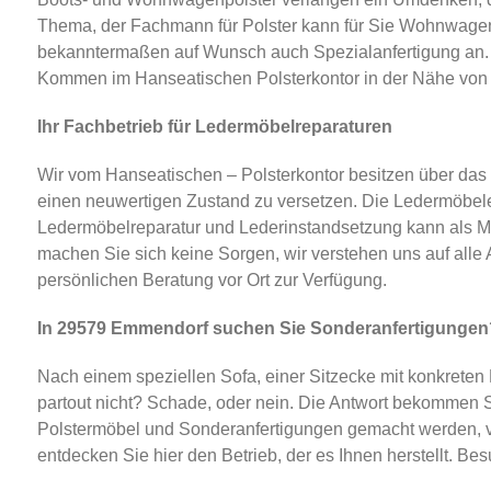
Thema, der Fachmann für Polster kann für Sie Wohnwagenpo
bekanntermaßen auf Wunsch auch Spezialanfertigung an. Die
Kommen im Hanseatischen Polsterkontor in der Nähe vo
Ihr Fachbetrieb für Ledermöbelreparaturen
Wir vom Hanseatischen – Polsterkontor besitzen über das
einen neuwertigen Zustand zu versetzen. Die Ledermöbele
Ledermöbelreparatur und Lederinstandsetzung kann als Ma
machen Sie sich keine Sorgen, wir verstehen uns auf alle
persönlichen Beratung vor Ort zur Verfügung.
In 29579 Emmendorf suchen Sie Sonderanfertigungen? H
Nach einem speziellen Sofa, einer Sitzecke mit konkreten
partout nicht? Schade, oder nein. Die Antwort bekommen S
Polstermöbel und Sonderanfertigungen gemacht werden, ver
entdecken Sie hier den Betrieb, der es Ihnen herstellt. Be