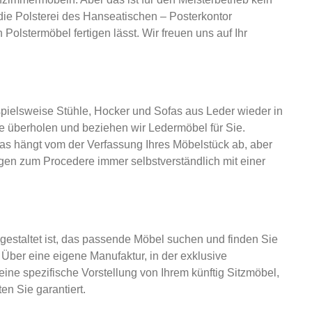
die Polsterei des Hanseatischen – Posterkontor
olstermöbel fertigen lässt. Wir freuen uns auf Ihr
pielsweise Stühle, Hocker und Sofas aus Leder wieder in
e überholen und beziehen wir Ledermöbel für Sie.
as hängt vom der Verfassung Ihres Möbelstück ab, aber
agen zum Procedere immer selbstverständlich mit einer
gestaltet ist, das passende Möbel suchen und finden Sie
Über eine eigene Manufaktur, in der exklusive
ne spezifische Vorstellung von Ihrem künftig Sitzmöbel,
en Sie garantiert.