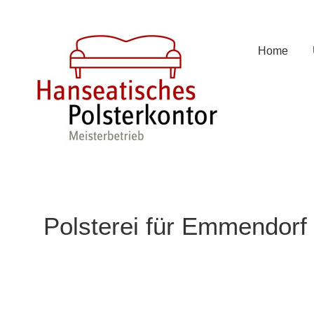
Zum
Inhalt
springen
Home
Polsterei für Emmendorf 