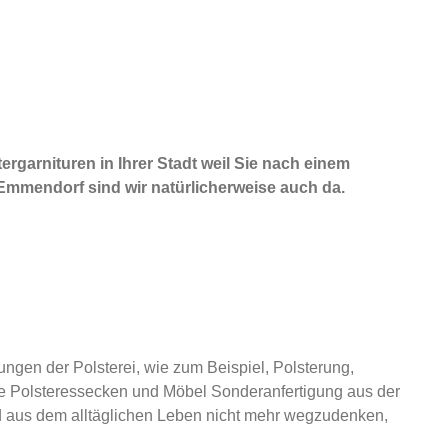
ergarnituren in Ihrer Stadt weil Sie nach einem
Emmendorf sind wir natürlicherweise auch da.
ngen der Polsterei, wie zum Beispiel, Polsterung,
le Polsteressecken und Möbel Sonderanfertigung aus der
ind aus dem alltäglichen Leben nicht mehr wegzudenken,