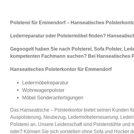
Polsterei für Emmendorf – Hanseatisches Polsterkontor
Lederreparatur oder Polstermöbel finden? Hanseatisches
Gegoogelt haben Sie nach Polsterei, Sofa Polster, Lede
kompetenten Fachmann suchen? Bei Hanseatisches Pols
Hanseatisches Polsterkontor für Emmendorf
Ledermöbelreparatur
Wohnwagenpolster
Möbel Sonderanfertigungen
Das Hanseatische – Polsterkontor bietet seinen Kunden fü
Auspolsterung, Neubezug, Ledermöbelerneuerung, Lederins
Polsterei an. Unsere Leidenschaft sind Polsterstühle und 
oder? Können Sie sich vorstellen ohne Sofa und Hocker de