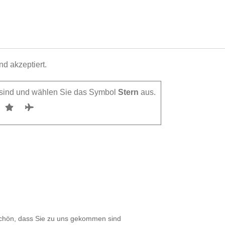
d akzeptiert.
h sind und wählen Sie das Symbol
Stern
aus.
chön, dass Sie zu uns gekommen sind