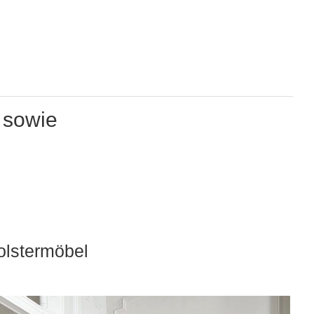
 sowie
olstermöbel