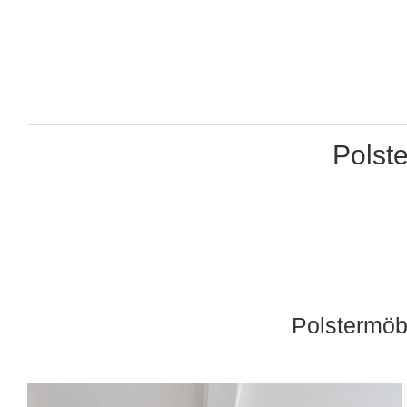
Polst
Polstermöb