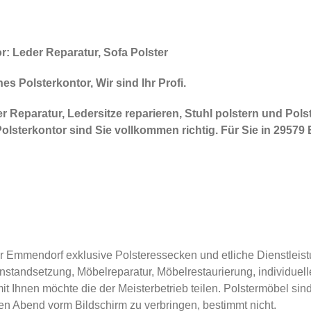
: Leder Reparatur, Sofa Polster
 Polsterkontor, Wir sind Ihr Profi.
r Reparatur, Ledersitze reparieren, Stuhl polstern und Polst
terkontor sind Sie vollkommen richtig. Für Sie in 29579 
r Emmendorf exklusive Polsteressecken und etliche Dienstleistu
tandsetzung, Möbelreparatur, Möbelrestaurierung, individuel
mit Ihnen möchte die der Meisterbetrieb teilen. Polstermöbel s
n Abend vorm Bildschirm zu verbringen, bestimmt nicht.