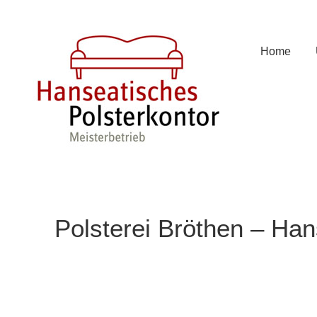
Zum
Inhalt
springen
Home
Polsterei Bröthen – Han