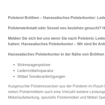
Polsterei Bröthen – Hanseatisches Polsterkontor: Lede
Polsterwerkstatt oder Sessel neu beziehen gesucht? Ha
Melden Sie sich bei uns wenn Sie nach Polsterei, Leder
haben: Hanseatisches Polsterkontor – Wir sind Ihr Anbie
Hanseatisches Polsterkontor in der Nähe von Bröthen
Wohnwagenpolster
Ledermöbelreparatur
Möbel Sonderanfertigungen
Ausgesuchte Polsteressecken aus der Polsterei im Raum Br
neben Polstermöbeln auch eine Vielzahl weitere Leistung
Möbelaufarbeitung, spezielle Polstermöbel und Möbel Spez