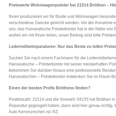
Preiswerte Wohnwagenpolster bei 21514 Bröthen – Hier
Ihnen produzieren wir für Boote und Wohnwagen besonder
verschiedene Zwecke gerecht werden. Vor der Annahme ein
uns, das Hanseatische Polsterkontor hat in der Nähe von
wollen wir mit Ihnen teilen, unser Beitrag sind tolle Polst
Ledermöbelreparaturen: Nur das Beste zu tollen Preis
Suchen Sie nach einem Fachmann für die Ledermöbelerne
Hanseatische – Polsterkontor mit seiner meisterhaften Pol
bekommen Sie darüber hinaus eine professionelle Beratun
Hanseatischen – Polsterkontor entdecken Sie im Raum Bröt
Einen der besten Profis Bröthens finden?
Postleitzahl: 21514 und die Vorwahl: 04155 hat Bröthen in
Reparatur gegoogelt haben, dann sind hier genau richtig. W
Auto Kennnzeichen ist: RZ.