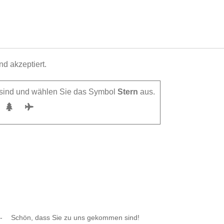
d akzeptiert.
h sind und wählen Sie das Symbol
Stern
aus.
-
Schön, dass Sie zu uns gekommen sind!