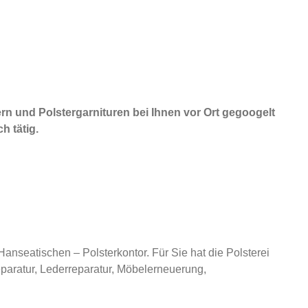
ern und Polstergarnituren bei Ihnen vor Ort gegoogelt
h tätig.
nseatischen – Polsterkontor. Für Sie hat die Polsterei
paratur, Lederreparatur, Möbelerneuerung,