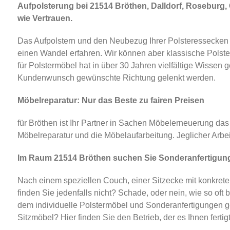
Aufpolsterung bei 21514 Bröthen, Dalldorf, Roseburg, 
wie Vertrauen.
Das Aufpolstern und den Neubezug Ihrer Polsteressecken 
einen Wandel erfahren. Wir können aber klassische Polste
für Polstermöbel hat in über 30 Jahren vielfältige Wisse
Kundenwunsch gewünschte Richtung gelenkt werden.
Möbelreparatur: Nur das Beste zu fairen Preisen
für Bröthen ist Ihr Partner in Sachen Möbelerneuerung d
Möbelreparatur und die Möbelaufarbeitung. Jeglicher Arb
Im Raum 21514 Bröthen suchen Sie Sonderanfertigungen
Nach einem speziellen Couch, einer Sitzecke mit konkrete
finden Sie jedenfalls nicht? Schade, oder nein, wie so o
dem individuelle Polstermöbel und Sonderanfertigungen gem
Sitzmöbel? Hier finden Sie den Betrieb, der es Ihnen fert