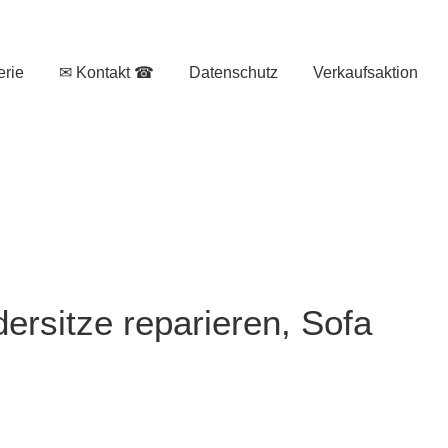
erie
✉ Kontakt ☎
Datenschutz
Verkaufsaktion
ersitze reparieren, Sofa