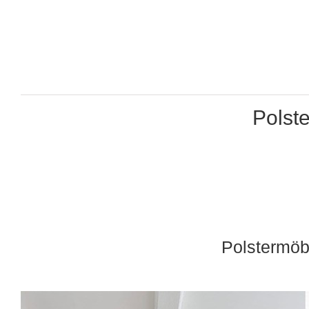
Polst
Polstermöb