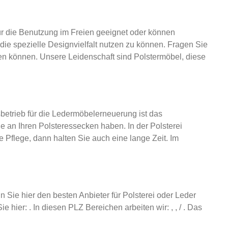
r die Benutzung im Freien geeignet oder können
e spezielle Designvielfalt nutzen zu können. Fragen Sie
en können. Unsere Leidenschaft sind Polstermöbel, diese
trieb für die Ledermöbelerneuerung ist das
e an Ihren Polsteressecken haben. In der Polsterei
Pflege, dann halten Sie auch eine lange Zeit. Im
 Sie hier den besten Anbieter für Polsterei oder Leder
ier: . In diesen PLZ Bereichen arbeiten wir: , , / . Das