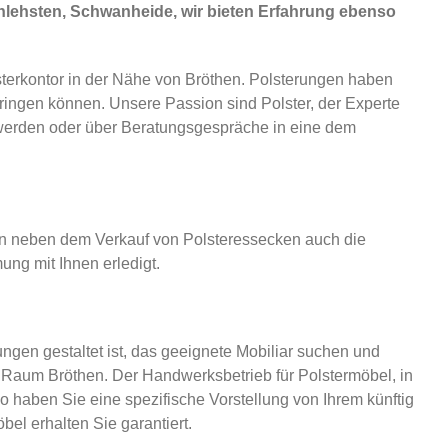
nlehsten, Schwanheide, wir bieten Erfahrung ebenso
terkontor in der Nähe von Bröthen. Polsterungen haben
ringen können. Unsere Passion sind Polster, der Experte
t werden oder über Beratungsgespräche in eine dem
ren neben dem Verkauf von Polsteressecken auch die
ng mit Ihnen erledigt.
ngen gestaltet ist, das geeignete Mobiliar suchen und
m Raum Bröthen. Der Handwerksbetrieb für Polstermöbel, in
o haben Sie eine spezifische Vorstellung von Ihrem künftig
el erhalten Sie garantiert.