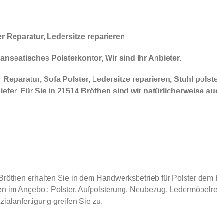
r Reparatur, Ledersitze reparieren
nseatisches Polsterkontor, Wir sind Ihr Anbieter.
 Reparatur, Sofa Polster, Ledersitze reparieren, Stuhl polst
ter. Für Sie in 21514 Bröthen sind wir natürlicherweise auc
öthen erhalten Sie in dem Handwerksbetrieb für Polster dem Ha
en im Angebot: Polster, Aufpolsterung, Neubezug, Ledermöbelre
ialanfertigung greifen Sie zu.