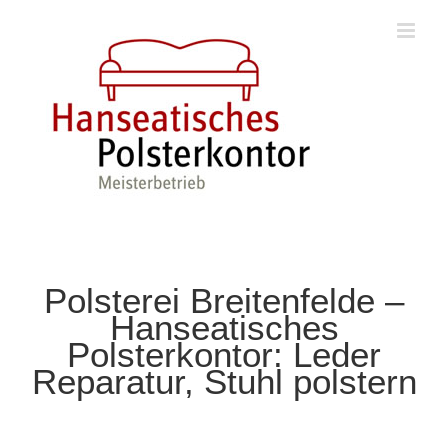
Zum
Inhalt
springen
Polsterei Breitenfelde –
Hanseatisches
Polsterkontor: Leder
Reparatur, Stuhl polstern