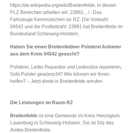
https://de.wikipedia.org/wiki/Breitenfelde. In diesen
PLZ Bereichen arbeiten wir: 23881, , / . Das
Fahrzeuge Kennnzeichen ist: RZ. Die Vorwahl:
04542 und die Postleitzahl: 23881 hat Breitenfelde im
Bundesland Schleswig-Holstein.
Haben Sie einen Breitenfeldeer Polsterei Anbieter
aus dem Kreis 04542 gesucht?
Polsterei, Leder Reparatur und Ledersitze reparieren,
Sofa Polster gewünscht? Wie können wir Ihnen
helfen? – Jetzt direkt in Breitenfelde anrufen
Die Leistungen im Raum RZ
Breitenfelde
ist eine Gemeinde im Kreis Herzogtum
Lauenburg in Schleswig-Holstein. Sie ist Sitz des
Amtes Breitenfelde.