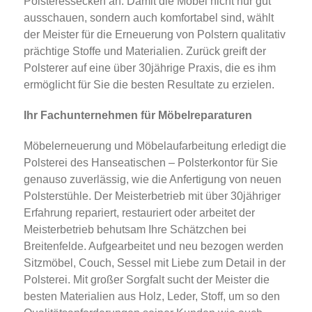
Polsteressecken an. Damit die Möbel nicht nur gut
ausschauen, sondern auch komfortabel sind, wählt
der Meister für die Erneuerung von Polstern qualitativ
prächtige Stoffe und Materialien. Zurück greift der
Polsterer auf eine über 30jährige Praxis, die es ihm
ermöglicht für Sie die besten Resultate zu erzielen.
Ihr Fachunternehmen für Möbelreparaturen
Möbelerneuerung und Möbelaufarbeitung erledigt die
Polsterei des Hanseatischen – Polsterkontor für Sie
genauso zuverlässig, wie die Anfertigung von neuen
Polsterstühle. Der Meisterbetrieb mit über 30jähriger
Erfahrung repariert, restauriert oder arbeitet der
Meisterbetrieb behutsam Ihre Schätzchen bei
Breitenfelde. Aufgearbeitet und neu bezogen werden
Sitzmöbel, Couch, Sessel mit Liebe zum Detail in der
Polsterei. Mit großer Sorgfalt sucht der Meister die
besten Materialien aus Holz, Leder, Stoff, um so den