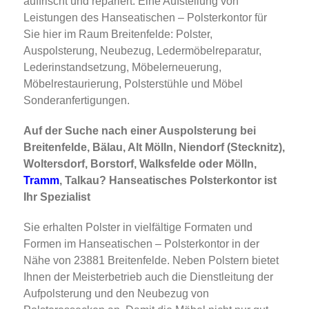
auffrischt und repariert. Eine Aufstellung von
Leistungen des Hanseatischen – Polsterkontor für
Sie hier im Raum Breitenfelde: Polster,
Auspolsterung, Neubezug, Ledermöbelreparatur,
Lederinstandsetzung, Möbelerneuerung,
Möbelrestaurierung, Polsterstühle und Möbel
Sonderanfertigungen.
Auf der Suche nach einer Auspolsterung bei
Breitenfelde, Bälau, Alt Mölln, Niendorf (Stecknitz),
Woltersdorf, Borstorf, Walksfelde oder Mölln,
Tramm
, Talkau? Hanseatisches Polsterkontor ist
Ihr Spezialist
Sie erhalten Polster in vielfältige Formaten und
Formen im Hanseatischen – Polsterkontor in der
Nähe von 23881 Breitenfelde. Neben Polstern bietet
Ihnen der Meisterbetrieb auch die Dienstleitung der
Aufpolsterung und den Neubezug von