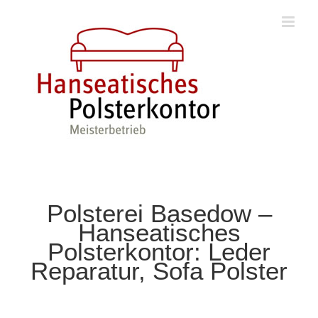
Zum
Inhalt
springen
Polsterei Basedow –
Hanseatisches
Polsterkontor: Leder
Reparatur, Sofa Polster