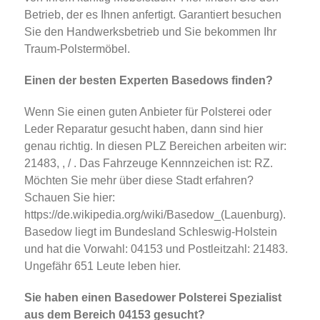
Betrieb, der es Ihnen anfertigt. Garantiert besuchen
Sie den Handwerksbetrieb und Sie bekommen Ihr
Traum-Polstermöbel.
Einen der besten Experten Basedows finden?
Wenn Sie einen guten Anbieter für Polsterei oder
Leder Reparatur gesucht haben, dann sind hier
genau richtig. In diesen PLZ Bereichen arbeiten wir:
21483, , / . Das Fahrzeuge Kennnzeichen ist: RZ.
Möchten Sie mehr über diese Stadt erfahren?
Schauen Sie hier:
https://de.wikipedia.org/wiki/Basedow_(Lauenburg).
Basedow liegt im Bundesland Schleswig-Holstein
und hat die Vorwahl: 04153 und Postleitzahl: 21483.
Ungefähr 651 Leute leben hier.
Sie haben einen Basedower Polsterei Spezialist
aus dem Bereich 04153 gesucht?