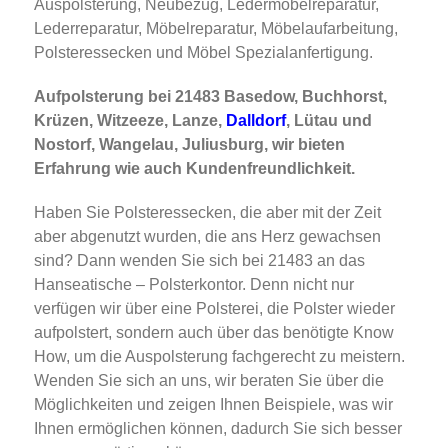
Auspolsterung, Neubezug, Ledermöbelreparatur,
Lederreparatur, Möbelreparatur, Möbelaufarbeitung,
Polsteressecken und Möbel Spezialanfertigung.
Aufpolsterung bei 21483 Basedow, Buchhorst,
Krüzen, Witzeeze, Lanze,
Dalldorf
, Lütau und
Nostorf, Wangelau, Juliusburg, wir bieten
Erfahrung wie auch Kundenfreundlichkeit.
Haben Sie Polsteressecken, die aber mit der Zeit
aber abgenutzt wurden, die ans Herz gewachsen
sind? Dann wenden Sie sich bei 21483 an das
Hanseatische – Polsterkontor. Denn nicht nur
verfügen wir über eine Polsterei, die Polster wieder
aufpolstert, sondern auch über das benötigte Know
How, um die Auspolsterung fachgerecht zu meistern.
Wenden Sie sich an uns, wir beraten Sie über die
Möglichkeiten und zeigen Ihnen Beispiele, was wir
Ihnen ermöglichen können, dadurch Sie sich besser