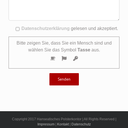
Datenschutzerklärung
gelesen und akzeptiert.
Bitte zeigen Sie, dass Sie ein Mensch sind und
wählen Sie das Symbol
Tasse
aus.
Copyright 2017 Hanseatisches Polsterkontor | All Rights Reserved |
Impressum
|
Kontakt
|
Datenschutz